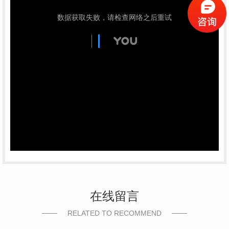
在线留言
RELATED TO RECOMMEND