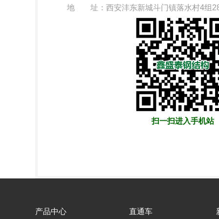
地 址：西安沣东新城斗门镇落水村4组2
扫一扫进入手机站
产品中心
直通车