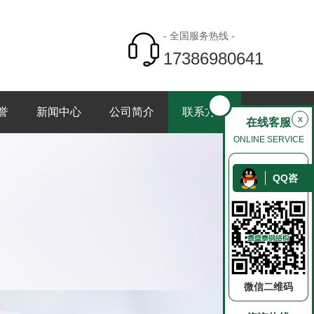
- 全国服务热线 -
17386980641
誉
新闻中心
公司简介
联系方式
x
在线客服
ONLINE SERVICE
QQ咨
询
微信二维码
返回