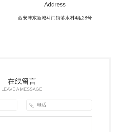
Address
西安沣东新城斗门镇落水村4组28号
在线留言
LEAVE A MESSAGE