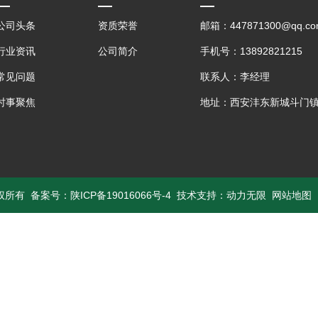
公司头条
资质荣誉
邮箱：447871300@qq.co
行业资讯
公司简介
手机号：13892821215
常见问题
联系人：李经理
时事聚焦
地址：西安沣东新城斗门镇
版权所有 备案号：
陕ICP备19016066号-4
技术支持：
动力无限
网站地图