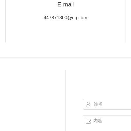
E-mail
447871300@qq.com