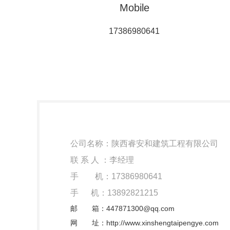
Mobile
17386980641
公司名称：陕西睿安和建筑工程有限公司
联 系 人 ：李经理
手 机：17386980641
手 机：13892821215
邮 箱：447871300@qq.com
网 址：http://www.xinshengtaipengye.com