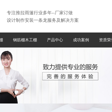
专注推拉雨篷行业多年--厂家订做
设计制作安装一条龙服务及解决方案
棚
钢筋棚木工棚
产品中心
成功案例
资质荣