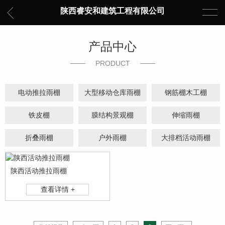
陕西睿安和建筑工程有限公司
产品中心
PRODUCT
电动推拉雨棚
大型移动仓库雨棚
钢筋棚木工棚
铁皮棚
膜结构景观棚
伸缩雨棚
折叠雨棚
户外雨棚
大排档活动雨棚
陕西活动推拉雨棚
查看详情 +