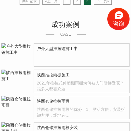
共41记录
«上一页
1
2
3
下一页»
成功案例
CASE
户外大型推拉篷施工中
陕西推拉雨棚施工
2021年推拉式伸缩棚雨棚为何被人们所接受呢？
很多人都喜欢这…
陕西仓储推拉雨棚
陕西仓储推拉雨棚的优势；1、灵活方便；安装拆
卸方便，场地选…
陕西仓储推拉雨棚安装