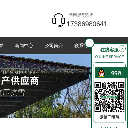
- 全国服务热线 -
17386980641
誉
新闻中心
公司简介
联系方式
x
在线客服
ONLINE SERVICE
QQ咨
询
微信二维码
返回