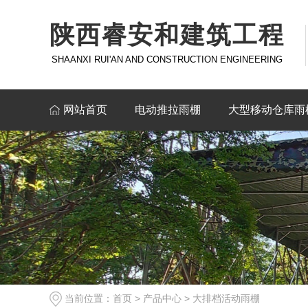
陕西睿安和建筑工程
SHAANXI RUI'AN AND CONSTRUCTION ENGINEERING
网站首页
电动推拉雨棚
大型移动仓库雨
当前位置：
首页
>
产品中心
>
大排档活动雨棚