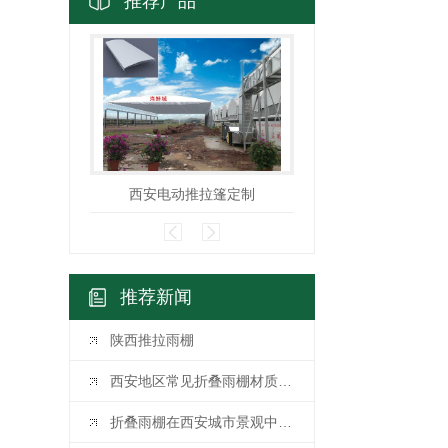
推荐产品
西安电动推拉篷定制
陕西推拉雨棚
推荐新闻
陕西推拉雨棚
西安地区常见折叠雨棚材质及优缺点分析
折叠雨棚在西安城市景观中的角色与发展趋势