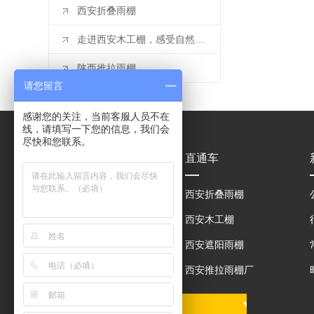
西安折叠雨棚
走进西安木工棚，感受自然与艺术的结合
陕西推拉雨棚
请您留言
感谢您的关注，当前客服人员不在
线，请填写一下您的信息，我们会
尽快和您联系。
产品中心
直通车
电动推拉雨棚
西安折叠雨棚
大型移动仓库雨棚
西安木工棚
钢筋棚木工棚
西安遮阳雨棚
铁皮棚
西安推拉雨棚厂
友情链接