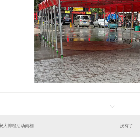
安大排档活动雨棚
没有了