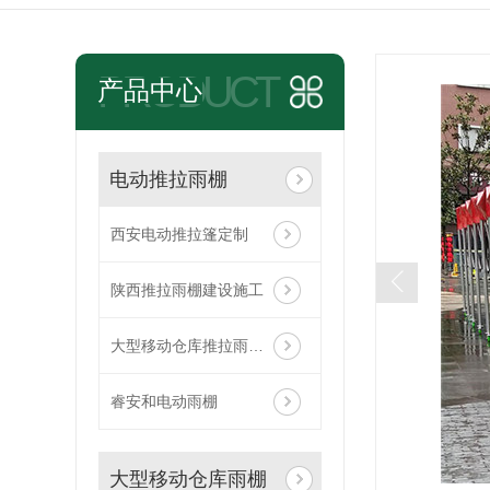
PRODUCT
产品中心
电动推拉雨棚
西安电动推拉篷定制
陕西推拉雨棚建设施工
大型移动仓库推拉雨棚帐篷
睿安和电动雨棚
大型移动仓库雨棚