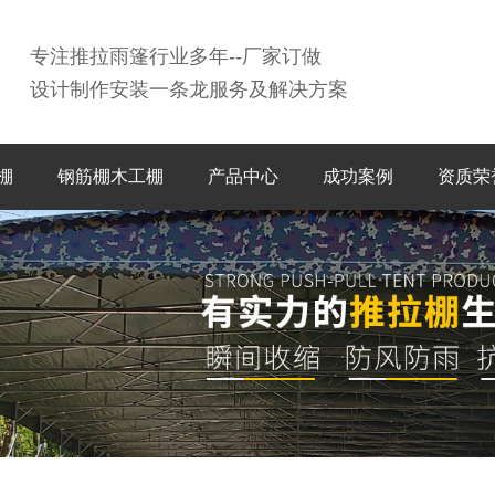
专注推拉雨篷行业多年--厂家订做
设计制作安装一条龙服务及解决方案
棚
钢筋棚木工棚
产品中心
成功案例
资质荣