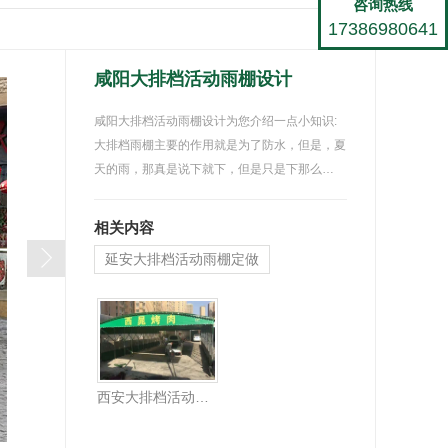
咨询热线
17386980641
咸阳大排档活动雨棚设计
咸阳大排档活动雨棚设计为您介绍一点小知识:
大排档雨棚主要的作用就是为了防水，但是，夏
天的雨，那真是说下就下，但是只是下那么…
相关内容
延安大排档活动雨棚定做
西安大排档活动雨棚