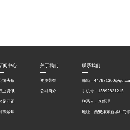
新闻中心
关于我们
联系我们
公司头条
资质荣誉
邮箱：447871300@qq.co
行业资讯
公司简介
手机号：13892821215
常见问题
联系人：李经理
时事聚焦
地址：西安沣东新城斗门镇