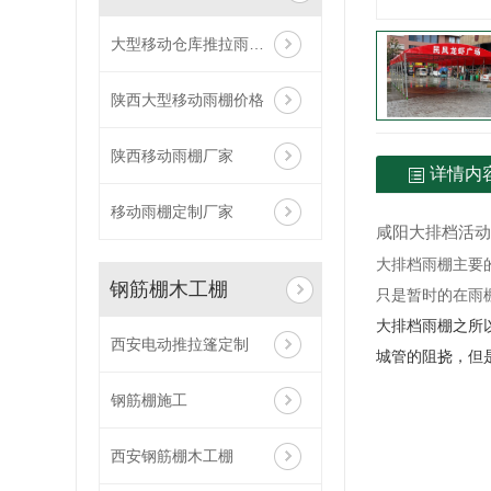
大型移动仓库推拉雨棚帐篷
陕西大型移动雨棚价格
陕西移动雨棚厂家
详情内
移动雨棚定制厂家
咸阳大排档活动
大排档雨棚主要
钢筋棚木工棚
只是暂时的在雨
大排档雨棚之所
西安电动推拉篷定制
城管的阻挠，但
钢筋棚施工
西安钢筋棚木工棚