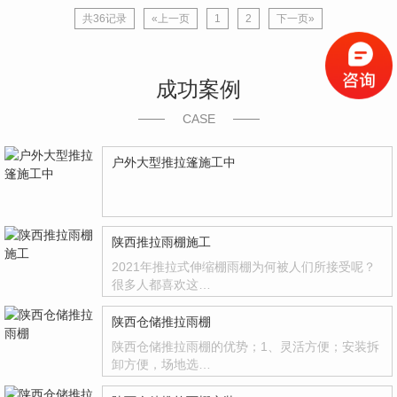
共36记录
«上一页
1
2
下一页»
成功案例
CASE
户外大型推拉篷施工中
陕西推拉雨棚施工
2021年推拉式伸缩棚雨棚为何被人们所接受呢？
很多人都喜欢这…
陕西仓储推拉雨棚
陕西仓储推拉雨棚的优势；1、灵活方便；安装拆
卸方便，场地选…