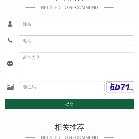
RELATED TO RECOMMEND
提交
相关推荐
RELATED TO RECOMMEND