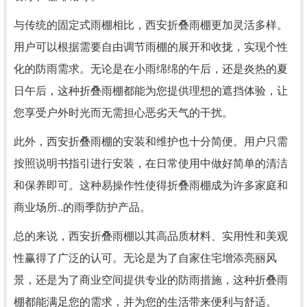
与传统的固定式雨棚相比，西安折叠雨棚更加灵活多样。
用户可以根据需要自由调节雨棚的展开和收拢，实现个性
化的防雨需求。无论是在小雨绵绵的午后，还是炎热的夏
日午后，这种折叠雨棚都能为您提供理想的遮挡体验，让
您享受户外时光而无需担心恶劣天气的干扰。
此外，西安折叠雨棚的安装和维护也十分简便。用户只需
按照说明书指引进行安装，在日常使用中做好简单的清洁
和保养即可。这种易操作性使得折叠雨棚成为许多家庭和
商业场所..的雨季防护产品。
总的来说，西安折叠雨棚以其高品质材料、实用性和美观
性赢得了广泛的认可。无论是为了自家住宅增添亮丽风
景，还是为了商业空间提供专业的防雨措施，这种折叠雨
棚都能满足您的需求，并为您的生活带来便利与舒适。