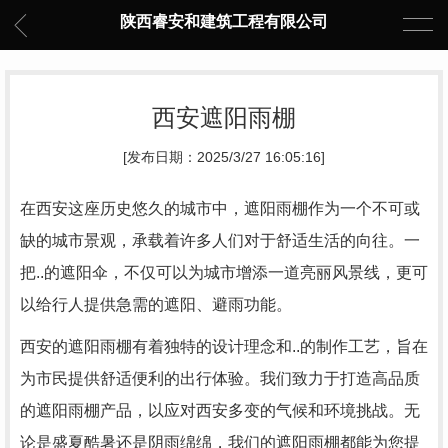
陕西睿安和建筑工程有限公司
西安遮阳雨棚
[发布日期：2025/3/27 16:05:16]
在西安这座历史悠久的城市中，遮阳雨棚作为一个不可或
缺的城市景观，承载着许多人们对于舒适生活的向往。一
把..的遮阳伞，不仅可以为城市增添一道亮丽风景线，更可
以给行人提供急需的遮阳、避雨功能。
西安的遮阳雨棚有着独特的设计理念和..的制作工艺，旨在
为市民提供舒适便利的出行体验。我们致力于打造高品质
的遮阳雨棚产品，以应对西安多变的气候和环境挑战。无
论是盛夏酷暑还是阴雨绵绵，我们的遮阳雨棚都能为您提