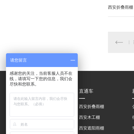
西安折叠雨棚
请您留言
感谢您的关注，当前客服人员不在
线，请填写一下您的信息，我们会
尽快和您联系。
产品中心
直通车
电动推拉雨棚
西安折叠雨棚
大型移动仓库雨棚
西安木工棚
钢筋棚木工棚
西安遮阳雨棚