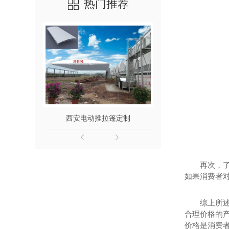
热门推荐
西安电动推拉篷定制
陕西推拉雨
再次，
如果消费者
综上所
合理价格的
价格是消费