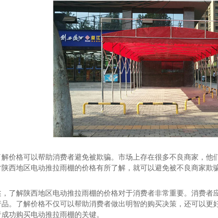
棚建设施工
大型移动仓库推拉雨棚帐篷
陕
了解价格可以帮助消费者避免被欺骗。市场上存在很多不良商家，他
对陕西地区电动推拉雨棚的价格有所了解，就可以避免被不良商家欺
述，了解陕西地区电动推拉雨棚的价格对于消费者非常重要。消费者应
产品。了解价格不仅可以帮助消费者做出明智的购买决策，还可以更
者成功购买电动推拉雨棚的关键。