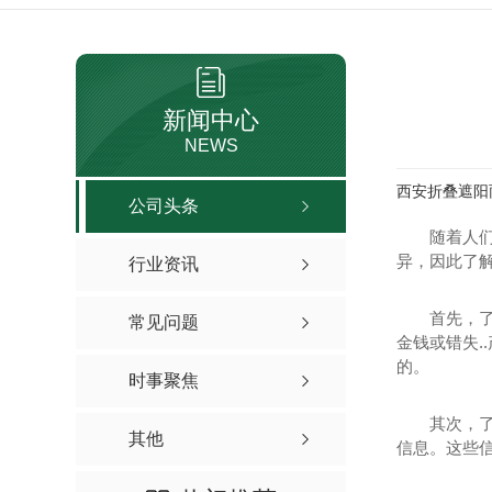
新闻中心
NEWS
西安折叠遮阳
公司头条
随着人
异，因此了
行业资讯
首先，
常见问题
金钱或错失
的。
时事聚焦
其次，
其他
信息。这些