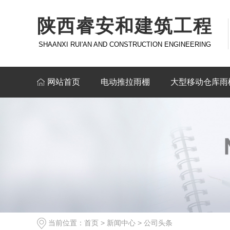
陕西睿安和建筑工程
SHAANXI RUI'AN AND CONSTRUCTION ENGINEERING
网站首页
电动推拉雨棚
大型移动仓库雨
当前位置：
首页
>
新闻中心
>
公司头条