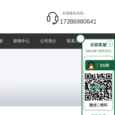
- 全国服务热线 -
17386980641
誉
新闻中心
公司简介
联系方式
x
在线客服
ONLINE SERVICE
QQ咨
询
微信二维码
返回