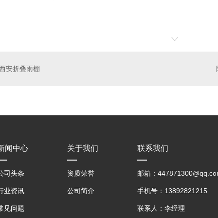
西安折叠雨棚
新闻中心
关于我们
联系我们
公司头条
资质荣誉
邮箱：447871300@qq.co
行业资讯
公司简介
手机号：13892821215
常见问题
联系人：李经理