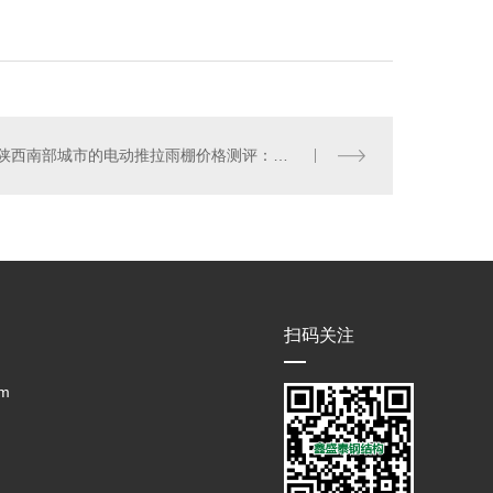
陕西南部城市的电动推拉雨棚价格测评：哪里.具性价比？
扫码关注
m