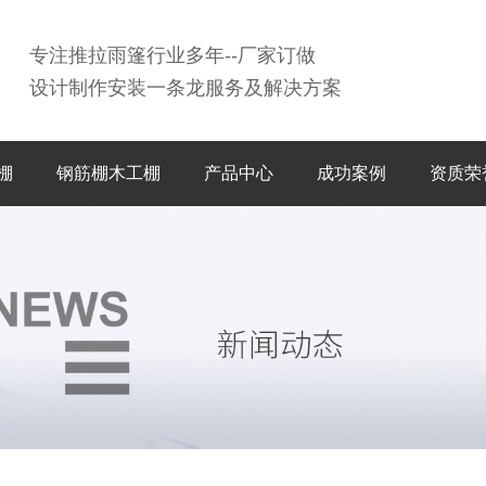
专注推拉雨篷行业多年--厂家订做
设计制作安装一条龙服务及解决方案
棚
钢筋棚木工棚
产品中心
成功案例
资质荣