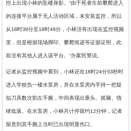
控上出现小林的坠楼身影。“由于死者生前攀爬进入
的连接平台属于无人活动区域，未安装监控，所以
从18时39分至18时49分，小林没有出现在监控视频
里，但是根据现场脚印、攀爬痕迹等证据证明，此
前没有其他人进入该平台。”办案民警说。
记者从监控视频中看到，小林还在18时24分53秒时
进入学校负一楼水泵房，并在水泵房内手持一把疑
似刀具数次割左手腕，中间表现出垂头、摇脑、情
绪低落。在水泵房，小林共计停留约12分钟，记者
留意到其手腕上当时已出现明显伤口。