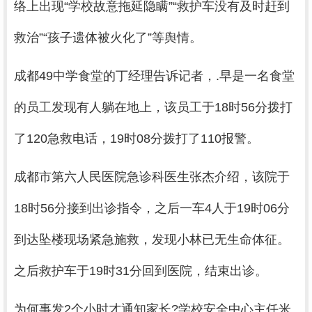
络上出现“学校故意拖延隐瞒”“救护车没有及时赶到
救治”“孩子遗体被火化了”等舆情。
成都49中学食堂的丁经理告诉记者，.早是一名食堂
的员工发现有人躺在地上，该员工于18时56分拨打
了120急救电话，19时08分拨打了110报警。
成都市第六人民医院急诊科医生张杰介绍，该院于
18时56分接到出诊指令，之后一车4人于19时06分
到达坠楼现场紧急施救，发现小林已无生命体征。
之后救护车于19时31分回到医院，结束出诊。
为何事发2个小时才通知家长?学校安全中心主任米