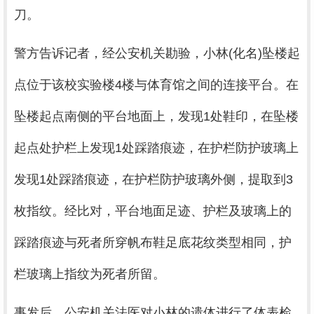
刀。
警方告诉记者，经公安机关勘验，小林(化名)坠楼起
点位于该校实验楼4楼与体育馆之间的连接平台。在
坠楼起点南侧的平台地面上，发现1处鞋印，在坠楼
起点处护栏上发现1处踩踏痕迹，在护栏防护玻璃上
发现1处踩踏痕迹，在护栏防护玻璃外侧，提取到3
枚指纹。经比对，平台地面足迹、护栏及玻璃上的
踩踏痕迹与死者所穿帆布鞋足底花纹类型相同，护
栏玻璃上指纹为死者所留。
事发后，公安机关法医对小林的遗体进行了体表检