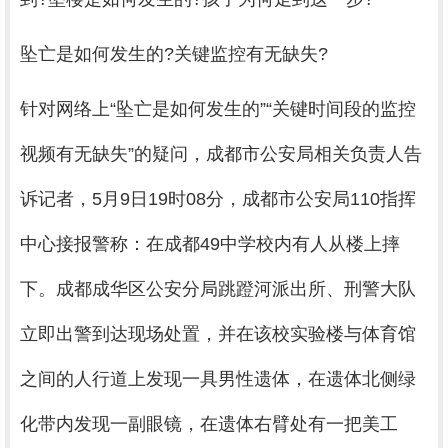
坠亡是如何发生的?关键监控有无缺失?
针对网络上“坠亡是如何发生的”“关键时间段的监控
视频有无缺失”的疑问，成都市公安局相关负责人告
诉记者，5月9日19时08分，成都市公安局110指挥
中心接报警称：在成都49中学校内有人从楼上摔
下。成都成华区公安分局跳蹬河派出所、刑警大队
立即出警到达现场处置，并在该校实验楼与体育馆
之间的人行道上发现一具男性遗体，在遗体北侧绿
化带内发现一副眼镜，在遗体右臂处有一把美工