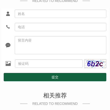
RELATED TO RECOMMEND
提交
相关推荐
RELATED TO RECOMMEND