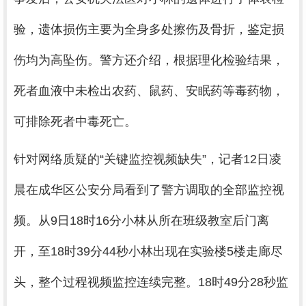
验，遗体损伤主要为全身多处擦伤及骨折，鉴定损
伤均为高坠伤。警方还介绍，根据理化检验结果，
死者血液中未检出农药、鼠药、安眠药等毒药物，
可排除死者中毒死亡。
针对网络质疑的“关键监控视频缺失”，记者12日凌
晨在成华区公安分局看到了警方调取的全部监控视
频。从9日18时16分小林从所在班级教室后门离
开，至18时39分44秒小林出现在实验楼5楼走廊尽
头，整个过程视频监控连续完整。18时49分28秒监