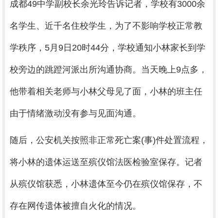
成都49中学副校长余光玲告诉记者，学校有3000余
名学生、近千名住校学生，为了不影响学校正常教
学秩序，5月9日20时44分，学校通知小林家长到学
校旁边的跳蹬河派出所沟通协商。当天晚上9点多，
他带着相关老师与小林父母见了面，小林的班主任
由于情绪激动没有参与见面沟通。
随后，公安机关按照非正常死亡案(事)件处置流程，
将小林的遗体运送至殡仪馆法医检验室保存。记者
从殡仪馆获悉，小林遗体至今仍在殡仪馆保存，不
存在网传遗体被擅自火化的情况。